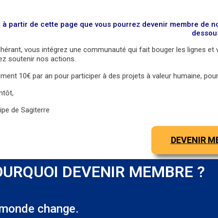
t à partir de cette page que vous pourrez devenir membre de no
dessou
hérant, vous intégrez une communauté qui fait bouger les lignes et 
z soutenir nos actions.
ment 10€ par an pour participer à des projets à valeur humaine, pou
ntôt,
ipe de Sagiterre
DEVENIR M
OURQUOI DEVENIR MEMBRE ?​
 monde change.