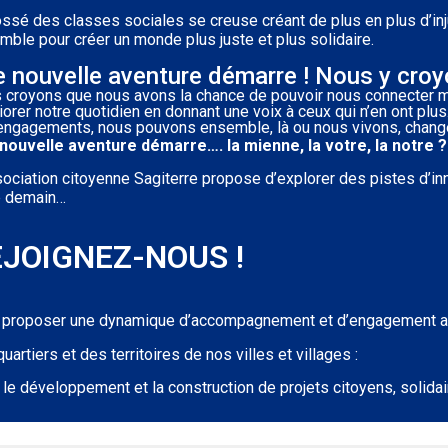
ossé des classes sociales se creuse créant de plus en plus d’inj
mble pour créer un monde plus juste et plus solidaire.
 nouvelle aventure démarre ! Nous y croyo
 croyons que nous avons la chance de pouvoir nous connecter 
iorer notre quotidien en donnant une voix à ceux qui n’en ont p
engagements, nous pouvons ensemble, là ou nous vivons, chang
nouvelle aventure démarre…. la mienne, la votre, la notre 
sociation citoyenne Sagiterre propose d’explorer des pistes d’in
e demain…
EJOIGNEZ-NOUS !
 proposer une dynamique d’accompagnement et d’engagement a
uartiers et des territoires de nos villes et villages :
le développement et la construction de projets citoyens, solidai