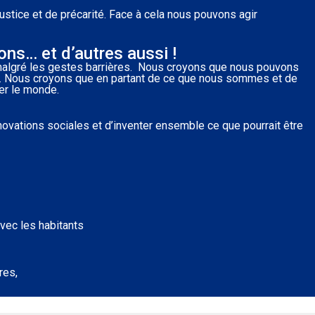
ustice et de précarité. Face à cela nous pouvons agir
ns… et d’autres aussi !
malgré les gestes barrières. Nous croyons que nous pouvons
lus. Nous croyons que en partant de ce que nous sommes et de
er le monde.
?
novations sociales et d’inventer ensemble ce que pourrait être
vec les habitants
res,