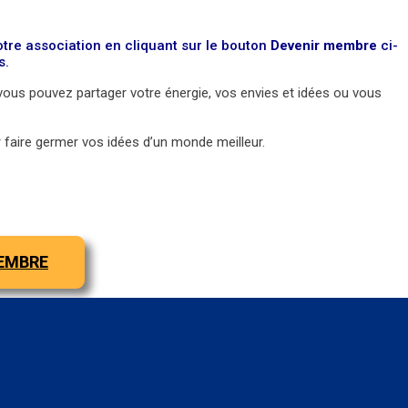
tre association en cliquant sur le bouton
Devenir membre
ci-
s.
vous pouvez partager votre énergie, vos envies et idées ou vous
r faire germer vos idées d’un monde meilleur.
EMBRE