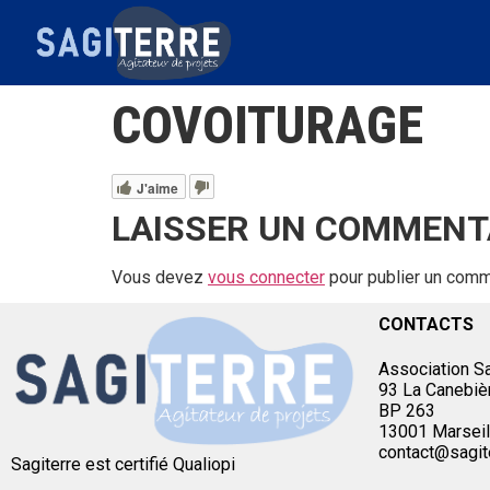
COVOITURAGE
J'aime
LAISSER UN COMMENT
Vous devez
vous connecter
pour publier un comm
CONTACTS
Association Sa
93 La Canebiè
BP 263
13001 Marseil
contact@sagit
Sagiterre est certifié Qualiopi