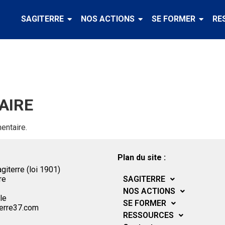
SAGITERRE
NOS ACTIONS
SE FORMER
RE
AIRE
entaire.
Plan du site :
giterre (loi 1901)
SAGITERRE
re
NOS ACTIONS
le
SE FORMER
erre37.com
RESSOURCES