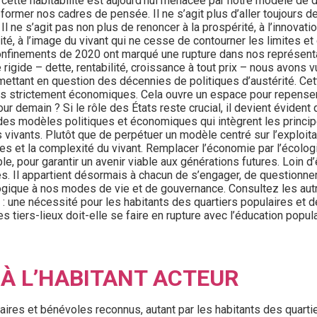
nt, cette habitabilité est aujourd’hui menacée par notre modèle d
ormer nos cadres de pensée. Il ne s’agit plus d’aller toujours de 
l ne s’agit pas non plus de renoncer à la prospérité, à l’innovation 
ité, à l’image du vivant qui ne cesse de contourner les limites e
onfinements de 2020 ont marqué une rupture dans nos représenta
ide – dette, rentabilité, croissance à tout prix – nous avons vu
 remettant en question des décennies de politiques d’austérité. C
ues strictement économiques. Cela ouvre un espace pour repenser n
 demain ? Si le rôle des États reste crucial, il devient évident
er des modèles politiques et économiques qui intègrent les princi
vivants. Plutôt que de perpétuer un modèle centré sur l’exploitat
s et la complexité du vivant. Remplacer l’économie par l’écolog
e, pour garantir un avenir viable aux générations futures. Loin d’
es. Il appartient désormais à chacun de s’engager, de questionne
logique à nos modes de vie et de gouvernance. Consultez les aut
 une nécessité pour les habitants des quartiers populaires et de
ers-lieux doit-elle se faire en rupture avec l’éducation populaire
 À L’HABITANT ACTEUR
taires et bénévoles reconnus, autant par les habitants des quarti