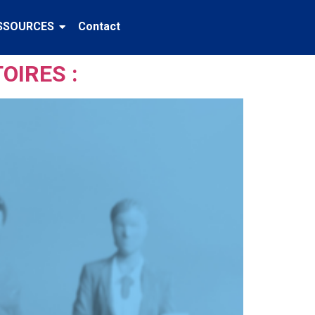
SSOURCES
Contact
OIRES :