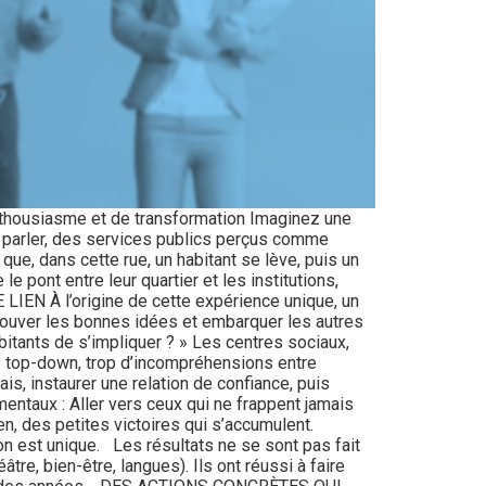
enthousiasme et de transformation Imaginez une
e parler, des services publics perçus comme
que, dans cette rue, un habitant se lève, puis un
e pont entre leur quartier et les institutions,
IEN À l’origine de cette expérience unique, un
trouver les bonnes idées et embarquer les autres
itants de s’impliquer ? » Les centres sociaux,
ives top-down, trop d’incompréhensions entre
ais, instaurer une relation de confiance, puis
ntaux : Aller vers ceux qui ne frappent jamais
en, des petites victoires qui s’accumulent.
on est unique. Les résultats ne se sont pas fait
tre, bien-être, langues). Ils ont réussi à faire