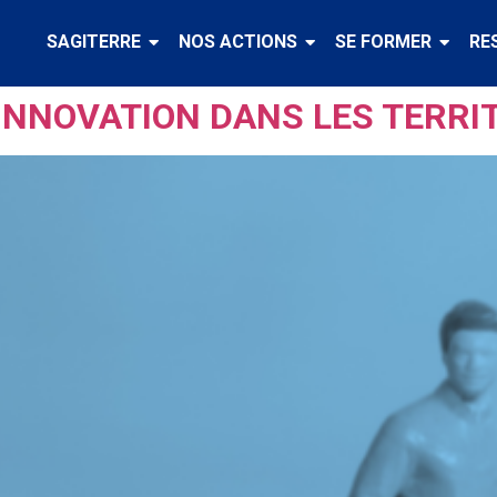
SAGITERRE
NOS ACTIONS
SE FORMER
RE
INNOVATION DANS LES TERRIT