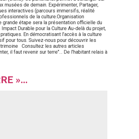
aux musées de demain. Expérimenter, Partager,
ues interactives (parcours immersifs, réalité
ofessionnels de la culture.Organisation
 grande étape sera la présentation officielle du
Impact Durable pour la Culture Au-delà du projet,
 pratiques. En démocratisant l’accès à la culture
usif pour tous. Suivez-nous pour découvrir les
atrimoine Consultez les autres articles
 il faut revenir sur terre"… De l’habitant relais à
RRE »…