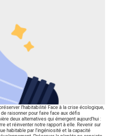
préserver l’habitabilité Face à la crise écologique,
e raisonner pour faire face aux défis
ière deux alternatives qui émergent aujourd’hui :
re et réinventer notre rapport à elle. Revenir sur
ue habitable par l’ingéniosité et la capacité