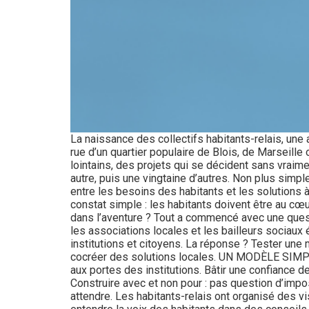
La naissance des collectifs habitants-relais, un
rue d’un quartier populaire de Blois, de Marseil
lointains, des projets qui se décident sans vraime
autre, puis une vingtaine d’autres. Non plus simple
entre les besoins des habitants et les solution
constat simple : les habitants doivent être au cœ
dans l’aventure ? Tout a commencé avec une quest
les associations locales et les bailleurs sociaux 
institutions et citoyens. La réponse ? Tester une m
cocréer des solutions locales. UN MODÈLE SIMPLE
aux portes des institutions. Bâtir une confiance de
Construire avec et non pour : pas question d’impo
attendre. Les habitants-relais ont organisé des vis