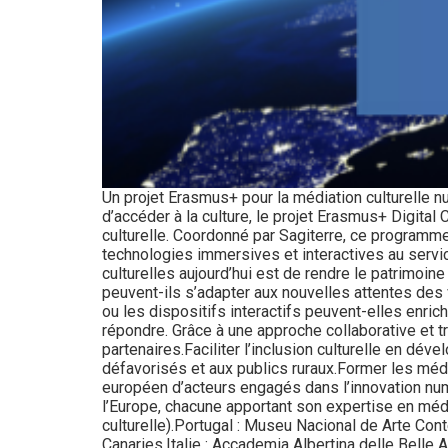
Un projet Erasmus+ pour la médiation culturelle
d’accéder à la culture, le projet Erasmus+ Digita
culturelle. Coordonné par Sagiterre, ce programm
technologies immersives et interactives au service
culturelles aujourd’hui est de rendre le patrimoi
peuvent-ils s’adapter aux nouvelles attentes des 
ou les dispositifs interactifs peuvent-elles enrich
répondre. Grâce à une approche collaborative et t
partenaires.Faciliter l’inclusion culturelle en d
défavorisés et aux publics ruraux.Former les méd
européen d’acteurs engagés dans l’innovation numé
l’Europe, chacune apportant son expertise en médi
culturelle).Portugal : Museu Nacional de Arte Co
Canaries.Italie : Accademia Albertina delle Belle 