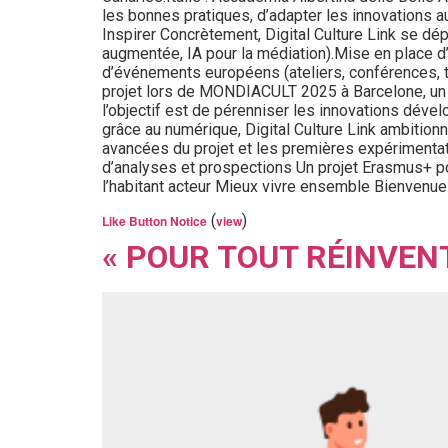
les bonnes pratiques, d’adapter les innovations 
Inspirer Concrètement, Digital Culture Link se dép
augmentée, IA pour la médiation).Mise en place d
d’événements européens (ateliers, conférences, ta
projet lors de MONDIACULT 2025 à Barcelone, un év
l’objectif est de pérenniser les innovations dével
grâce au numérique, Digital Culture Link ambitionn
avancées du projet et les premières expérimentati
d’analyses et prospections Un projet Erasmus+ pour
l’habitant acteur Mieux vivre ensemble Bienvenue
(
)
Like Button Notice
view
« POUR TOUT RÉINVENT