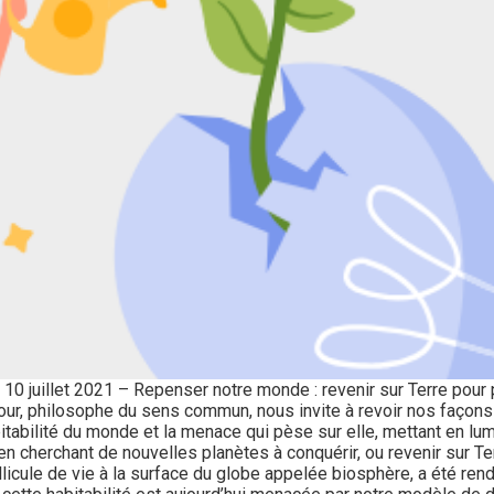
 – 10 juillet 2021 – Repenser notre monde : revenir sur Terre pour 
, philosophe du sens commun, nous invite à revoir nos façons d
tabilité du monde et la menace qui pèse sur elle, mettant en lum
 en cherchant de nouvelles planètes à conquérir, ou revenir sur Ter
ellicule de vie à la surface du globe appelée biosphère, a été rend