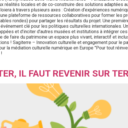
aux réalités locales et de co-construire des solutions adaptées 
loiera à travers plusieurs axes : Création d’expériences numériq
’une plateforme de ressources collaboratives pour former les pr
bles rondes) pour partager les résultats du projet. Une première
énement clé pour les politiques culturelles internationales. Un 
oppées et d’inciter d’autres musées et institutions à intégrer ces
e de faire du patrimoine un espace plus vivant, interactif et incl
ons ! Sagiterre – Innovation culturelle et engagement pour le p
 la médiation culturelle numérique en Europe "Pour tout réinventer,
 !
ER, IL FAUT REVENIR SUR TE