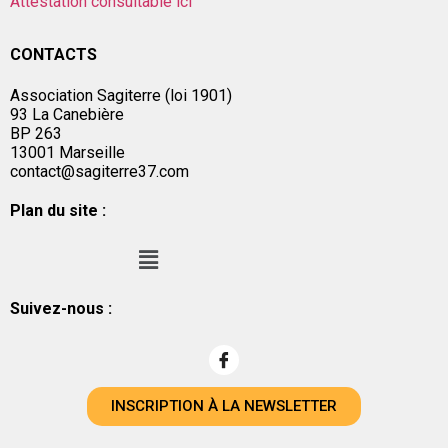
Attestation consultable ici
CONTACTS
Association Sagiterre (loi 1901)
93 La Canebière
BP 263
13001 Marseille
contact@sagiterre37.com
Plan du site :
Suivez-nous :
INSCRIPTION À LA NEWSLETTER